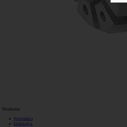
Productos
Neumática
Hidráulica